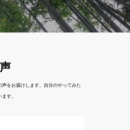
声
の声をお届けします。自分のやってみた
います。