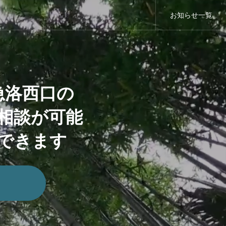
お知らせ一覧
急洛西口の
相談が可能
できます