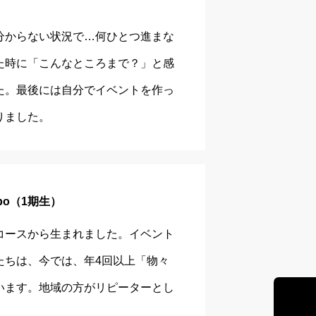
分からない状況で…何ひとつ進まな
た時に「こんなところまで？」と感
た。最後には自分でイベントを作っ
りました。
bo（1期生）
コースから生まれました。イベント
たちは、今では、年4回以上「物々
います。地域の方がリピーターとし