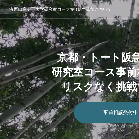
16
洛西口高架下大学研究室コース第8期の募集について
16
洛西口高架下大学研究室コース第8期の募集について
16
洛西口高架下大学研究室コース第8期の募集について
16
洛西口高架下大学研究室コース第8期の募集について
京都・トート阪
研究室コース事前
リスクなく挑戦
事前相談受付中