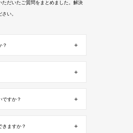
いただいたご質問をまとめました。解決
ださい。
か？
いですか？
できますか？