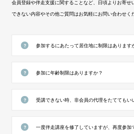
会員登録や伴走支援に関することなど、日頃よりお寄せ
できない内容やその他ご質問はお気軽にお問い合わせく
参加するにあたって居住地に制限はあります
参加に年齢制限はありますか？
受講できない時、非会員の代理をたててもい
一度伴走講座を修了していますが、再度参加