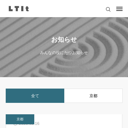
2025.02.16
洛西口高架下大学研究室コース第8期の募集について
2025.02.16
洛西口高架下大学研究室コース第8期の募集について
ログイン
2025.02.16
洛西口高架下大学研究室コース第8期の募集について
お知らせ
事前エントリー
みんなの役にたつお知らせ
お問い合わせ
運営団体
全て
京都
京都
2025.02.16